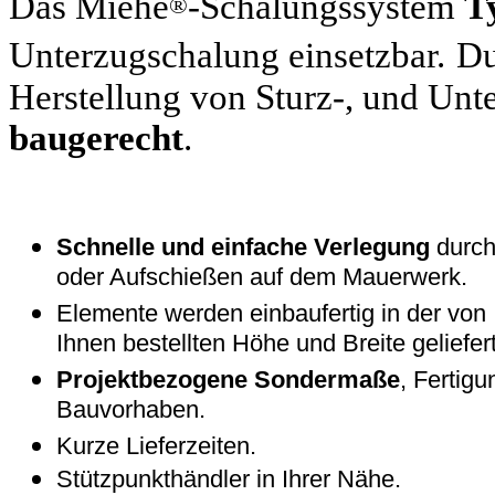
Das Miehe
-Schalungssystem
T
®
Unterzugschalung einsetzbar.
Du
Herstellung von Sturz-, und Un
baugerecht
.
Schnelle und einfache Verlegung
durch
oder Aufschießen auf dem Mauerwerk.
Elemente werden einbaufertig in der von
Ihnen bestellten Höhe und Breite geliefert
Projektbezogene Sondermaße
, Fertigu
Bauvorhaben.
Kurze Lieferzeiten.
Stützpunkthändler in Ihrer Nähe.