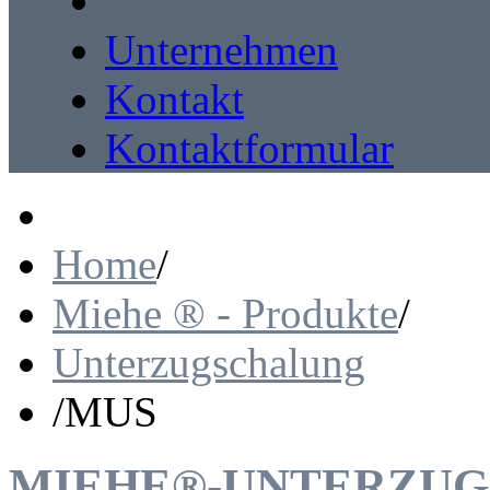
Unternehmen
Kontakt
Kontaktformular
Home
/
Miehe ® - Produkte
/
Unterzugschalung
/
MUS
MIEHE®-UNTERZUGS