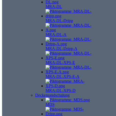
MRA-DL
MRA-DL-Dripp
MRA-DL-A
MRA-DL-Dripp-A
MRA-DL-XPS-E
MRA-DL-XPS-E-A
MRA-DL-XPS-D
Deckenrandschalung
MDS