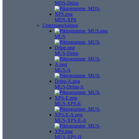
MDS-Dripp
MDS-XPS
Unterzugschalung
MUS
MUS-Dripp
MUS-A
MUS-Dripp-A
MUS-XPS-E
MUS-XPS-E-A
MUS-XPS-D