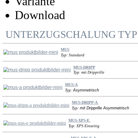
Variante
Download
UNTERZUGSCHALUNG TYP
MUS
Typ: Standard
MUS-DRIPP
Typ:
mit Dripprille
MUS-A
Typ:
Asymmetrisch
MUS-DRIPP-A
Typ:
mit Dripprille Asymmetrisch
MUS-XPS-E
Typ: XPS Einseitig