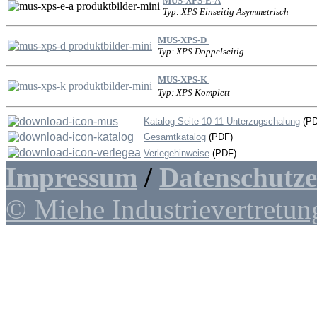
MUS-XPS-E-A
Typ: XPS Einseitig Asymmetrisch
MUS-XPS-D
Typ: XPS Doppelseitig
MUS-XPS-K
Typ: XPS Komplett
Katalog Seite 10-11 Unterzugschalung
(PD
Gesamtkatalog
(PDF)
Verlegehinweise
(PDF)
Impressum
/
Datenschutz
© Miehe Industrievertretun